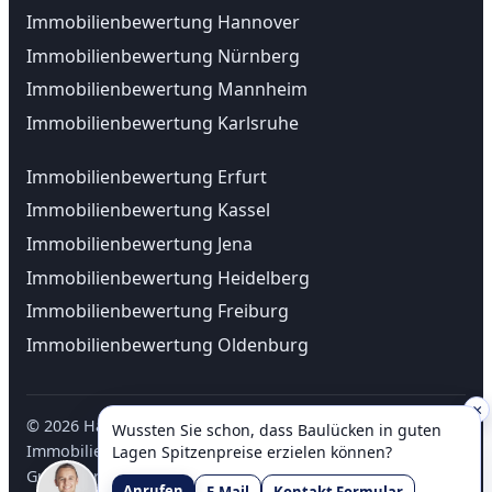
Immobilienbewertung Hannover
Immobilienbewertung Nürnberg
Immobilienbewertung Mannheim
Immobilienbewertung Karlsruhe
Immobilienbewertung Erfurt
Immobilienbewertung Kassel
Immobilienbewertung Jena
Immobilienbewertung Heidelberg
Immobilienbewertung Freiburg
Immobilienbewertung Oldenburg
×
©
2026
Haus Immobilienbewertung • ✔
Wussten Sie schon, dass Baulücken in guten
Immobilienbewertung online & vor Ort • ✔ Unabhängige
Lagen Spitzenpreise erzielen können?
Gutachter bundesweit |
Impressum
-
Datenschutz
Anrufen