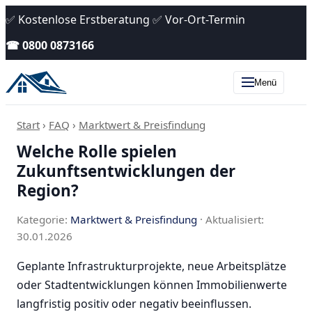
✅ Kostenlose Erstberatung ✅ Vor-Ort-Termin
☎ 0800 0873166
Menü
Start
›
FAQ
›
Marktwert & Preisfindung
Welche Rolle spielen
Zukunftsentwicklungen der
Region?
Kategorie:
Marktwert & Preisfindung
· Aktualisiert:
30.01.2026
Geplante Infrastrukturprojekte, neue Arbeitsplätze
oder Stadtentwicklungen können Immobilienwerte
langfristig positiv oder negativ beeinflussen.