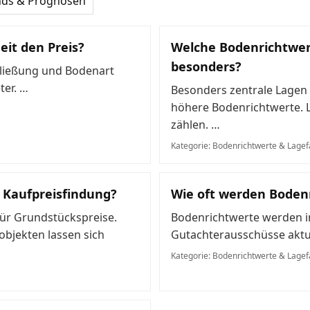
nds & Prognosen
eit den Preis?
Welche Bodenrichtwer
besonders?
hließung und Bodenart
ter. …
Besonders zentrale Lagen
höhere Bodenrichtwerte. 
zählen. …
Kategorie: Bodenrichtwerte & Lagef
e Kaufpreisfindung?
Wie oft werden Bodenr
ür Grundstückspreise.
Bodenrichtwerte werden in
objekten lassen sich
Gutachterausschüsse aktua
Kategorie: Bodenrichtwerte & Lagef