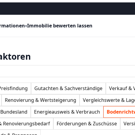
ormationen
Immobilie bewerten lassen
▾
aktoren
Preisfindung
Gutachten & Sachverständige
Verkauf &
Renovierung & Wertsteigerung
Vergleichswerte & Lag
 Bundesland
Energieausweis & Verbrauch
Bodenricht
 & Renovierungsbedarf
Förderungen & Zuschüsse
Vers