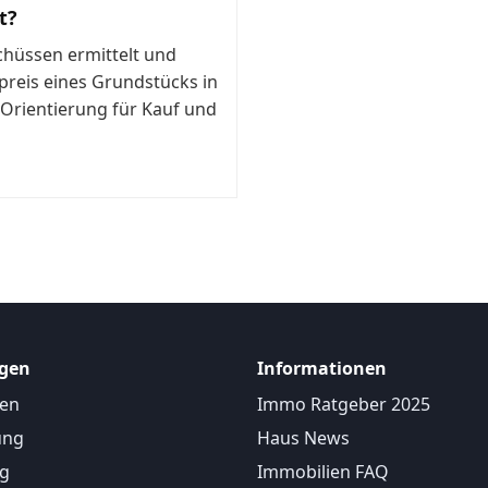
t?
hüssen ermittelt und
reis eines Grundstücks in
 Orientierung für Kauf und
ngen
Informationen
ten
Immo Ratgeber 2025
ung
Haus News
ng
Immobilien FAQ