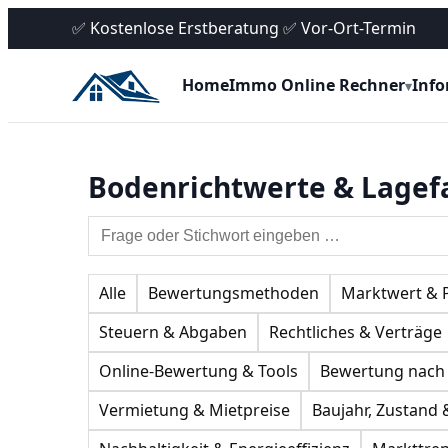
✅ Kostenlose Erstberatung ✅ Vor-Ort-Termin
Home
Immo Online Rechner
Inf
▾
Bodenrichtwerte & Lagef
Alle
Bewertungsmethoden
Marktwert & 
Steuern & Abgaben
Rechtliches & Verträge
Online-Bewertung & Tools
Bewertung nach
Vermietung & Mietpreise
Baujahr, Zustand