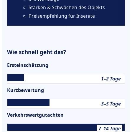
Stärken & Schwächen des Objekts
Preisempfehlung für Inserate
Wie schnell geht das?
Ersteinschätzung
1–2 Tage
Kurzbewertung
3–5 Tage
Verkehrswertgutachten
7–14 Tage