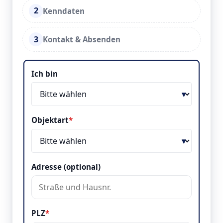
2
Kenndaten
3
Kontakt & Absenden
Objekt & Lage
Ich bin
Objektart
*
Adresse (optional)
PLZ
*