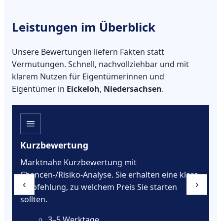
Leistungen im Überblick
Unsere Bewertungen liefern Fakten statt
Vermutungen. Schnell, nachvollziehbar und mit
klarem Nutzen für Eigentümerinnen und
Eigentümer in
Eickeloh
,
Niedersachsen
.
Kurzbewertung
Marktnahe Kurzbewertung mit
Chancen-/Risiko-Analyse. Sie erhalten eine klare
‹
›
Empfehlung, zu welchem Preis Sie starten
sollten.
3–5 Werktage