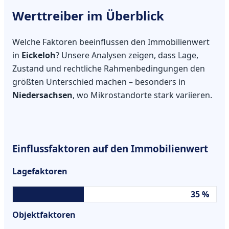
Werttreiber im Überblick
Welche Faktoren beeinflussen den Immobilienwert
in
Eickeloh
? Unsere Analysen zeigen, dass Lage,
Zustand und rechtliche Rahmenbedingungen den
größten Unterschied machen – besonders in
Niedersachsen
, wo Mikrostandorte stark variieren.
Einflussfaktoren auf den Immobilienwert
Lagefaktoren
35 %
Objektfaktoren