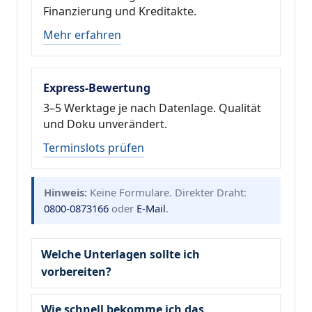
Finanzierung und Kreditakte.
Mehr erfahren
Express-Bewertung
3–5 Werktage je nach Datenlage. Qualität
und Doku unverändert.
Terminslots prüfen
Hinweis:
Keine Formulare. Direkter Draht:
0800-0873166
oder
E-Mail
.
Welche Unterlagen sollte ich
vorbereiten?
Wie schnell bekomme ich das