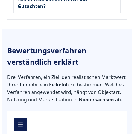
Gutachten?
Bewertungsverfahren
verständlich erklärt
Drei Verfahren, ein Ziel: den realistischen Marktwert
Ihrer Immobilie in
Eickeloh
zu bestimmen. Welches
Verfahren angewendet wird, hängt von Objektart,
Nutzung und Marktsituation in
Niedersachsen
ab.