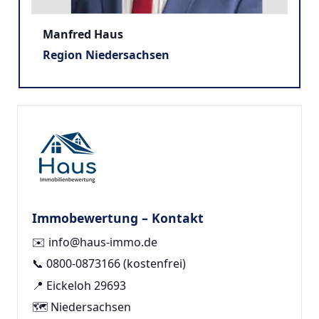
Manfred Haus
Region Niedersachsen
Immobewertung – Kontakt
✉️
info@haus-immo.de
📞
0800-0873166
(kostenfrei)
📍 Eickeloh 29693
🗺️ Niedersachsen