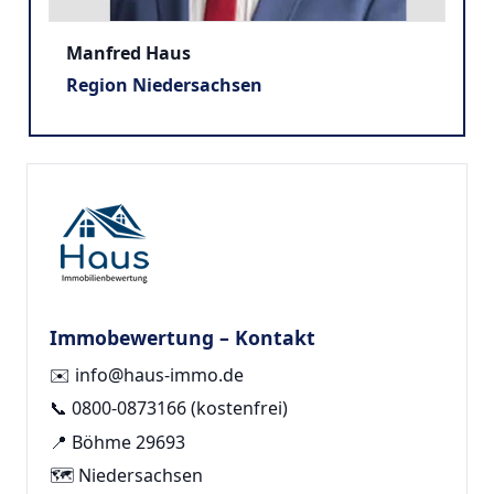
Manfred Haus
Region Niedersachsen
Immobewertung – Kontakt
✉️
info@haus-immo.de
📞
0800-0873166
(kostenfrei)
📍 Böhme 29693
🗺️ Niedersachsen