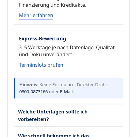
Finanzierung und Kreditakte.
Mehr erfahren
Express-Bewertung
3–5 Werktage je nach Datenlage. Qualität
und Doku unverändert.
Terminslots prüfen
Hinweis:
Keine Formulare. Direkter Draht:
0800-0873166
oder
E-Mail
.
Welche Unterlagen sollte ich
vorbereiten?
Wie schnell bekomme ich das