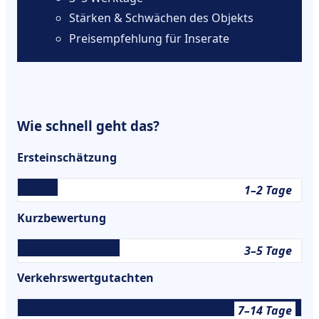
Stärken & Schwächen des Objekts
Preisempfehlung für Inserate
Wie schnell geht das?
Ersteinschätzung
1–2 Tage
Kurzbewertung
3–5 Tage
Verkehrswertgutachten
7–14 Tage