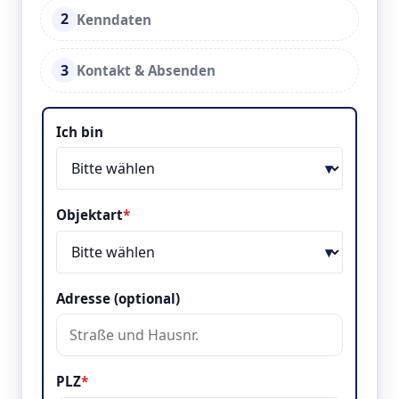
2
Kenndaten
3
Kontakt & Absenden
Objekt & Lage
Ich bin
Objektart
*
Adresse (optional)
PLZ
*