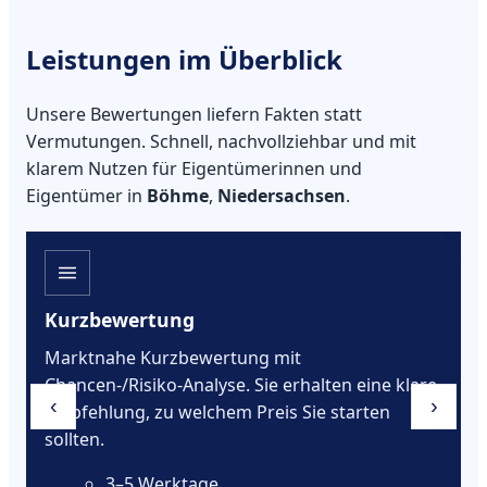
Leistungen im Überblick
Unsere Bewertungen liefern Fakten statt
Vermutungen. Schnell, nachvollziehbar und mit
klarem Nutzen für Eigentümerinnen und
Eigentümer in
Böhme
,
Niedersachsen
.
Kurzbewertung
Marktnahe Kurzbewertung mit
Chancen-/Risiko-Analyse. Sie erhalten eine klare
‹
›
Empfehlung, zu welchem Preis Sie starten
sollten.
3–5 Werktage