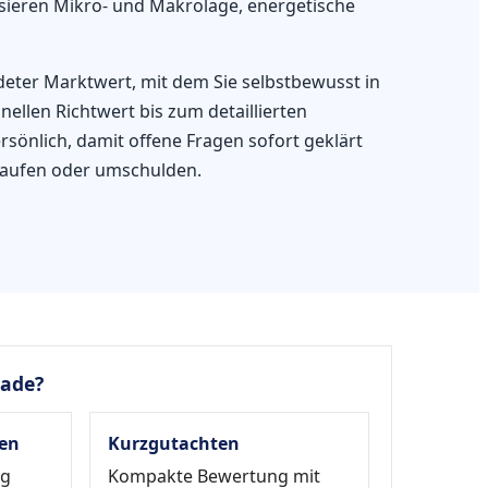
sieren Mikro- und Makrolage, energetische
deter Marktwert, mit dem Sie selbstbewusst in
llen Richtwert bis zum detaillierten
sönlich, damit offene Fragen sofort geklärt
rkaufen oder umschulden.
rade?
en
Kurzgutachten
ag
Kompakte Bewertung mit