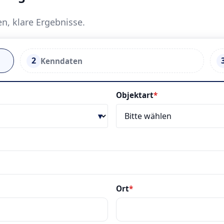
en, klare Ergebnisse.
2
Kenndaten
Objektart
*
Ort
*