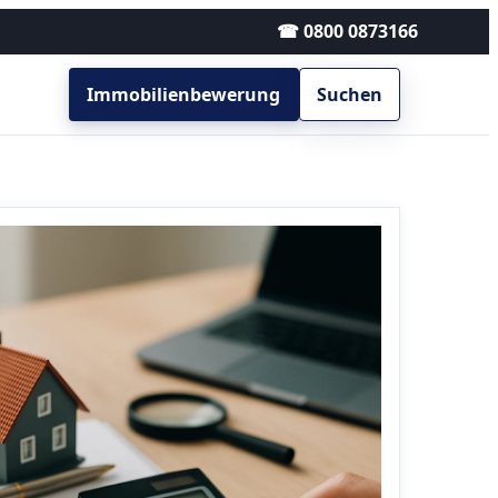
☎ 0800 0873166
Immobilienbewerung
Suchen