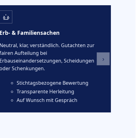
Erb- & Familiensachen
Neutral, klar, verständlich. Gutachten zur
fairen Aufteilung bei
›
Erbauseinandersetzungen, Scheidungen
oder Schenkungen.
Stichtagsbezogene Bewertung
Transparente Herleitung
Auf Wunsch mit Gespräch