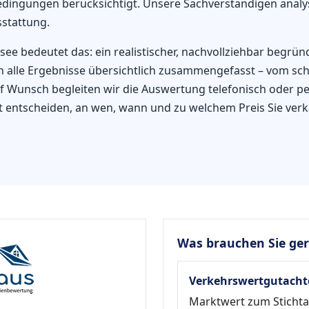
edingungen berücksichtigt. Unsere Sachverständigen analy
stattung.
e bedeutet das: ein realistischer, nachvollziehbar begrün
 alle Ergebnisse übersichtlich zusammengefasst – vom schne
 Wunsch begleiten wir die Auswertung telefonisch oder per
rt entscheiden, an wen, wann und zu welchem Preis Sie ve
Was brauchen Sie ge
Verkehrswertgutacht
Marktwert zum Sticht