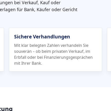
dungen bei Verkauf, Kauf oder
terlagen für Bank, Käufer oder Gericht
Sichere Verhandlungen
Mit klar belegten Zahlen verhandeln Sie
souverän – ob beim privaten Verkauf, im
Erbfall oder bei Finanzierungs­gesprächen
mit Ihrer Bank.
tzung