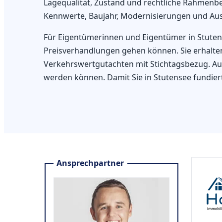
Lagequalität, Zustand und rechtliche Rahmenb
Kennwerte, Baujahr, Modernisierungen und Aus
Für Eigentümerinnen und Eigentümer in Stutense
Preisverhandlungen gehen können. Sie erhalten
Verkehrswertgutachten mit Stichtagsbezug. Auf
werden können. Damit Sie in Stutensee fundie
Ansprechpartner