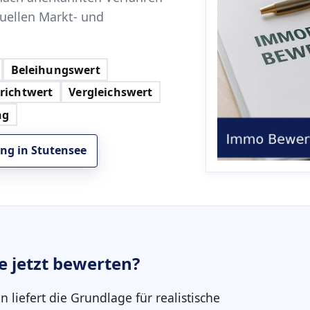
tuellen Markt- und
Beleihungswert
richtwert
Vergleichswert
ng
ng in Stutensee
e
jetzt bewerten?
in
liefert die Grundlage für realistische