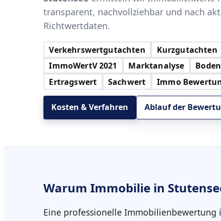
transparent, nachvollziehbar und nach ak
Richtwertdaten.
Verkehrswertgutachten
Kurzgutachten
ImmoWertV 2021
Marktanalyse
Boden
Ertragswert
Sachwert
Immo Bewertu
Kosten & Verfahren
Ablauf der Bewertu
Warum
Immobilie in Stutense
Eine professionelle Immobilienbewertung 