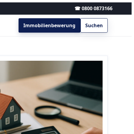
☎ 0800 0873166
Immobilienbewerung
Suchen