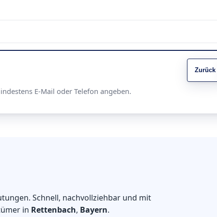
Zurück
Mindestens E-Mail oder Telefon angeben.
tungen. Schnell, nachvollziehbar und mit
tümer in
Rettenbach
,
Bayern
.