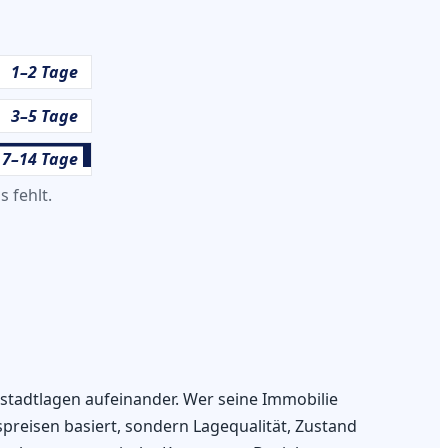
1–2 Tage
3–5 Tage
7–14 Tage
 fehlt.
stadtlagen aufeinander. Wer seine Immobilie
preisen basiert, sondern Lagequalität, Zustand