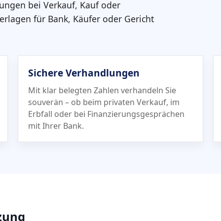
dungen bei Verkauf, Kauf oder
terlagen für Bank, Käufer oder Gericht
Sichere Verhandlungen
Mit klar belegten Zahlen verhandeln Sie
souverän – ob beim privaten Verkauf, im
Erbfall oder bei Finanzierungs­gesprächen
mit Ihrer Bank.
tzung