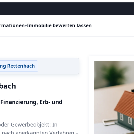
ormationen
Immobilie bewerten lassen
▾
ng Rettenbach
bach
 Finanzierung, Erb- und
.
der Gewerbeobjekt: In
e
nach anerkannten Verfahren –