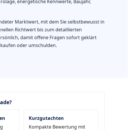
olage, energetische Kennwerte, Baujahr,
ndeter Marktwert, mit dem Sie selbstbewusst in
llen Richtwert bis zum detaillierten
sönlich, damit offene Fragen sofort geklärt
erkaufen oder umschulden.
rade?
en
Kurzgutachten
ag
Kompakte Bewertung mit