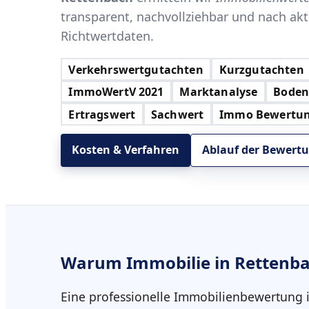
transparent, nachvollziehbar und nach ak
Richtwertdaten.
Verkehrswertgutachten
Kurzgutachten
ImmoWertV 2021
Marktanalyse
Boden
Ertragswert
Sachwert
Immo Bewertu
Kosten & Verfahren
Ablauf der Bewertu
Warum
Immobilie in Rettenb
Eine professionelle Immobilienbewertung 