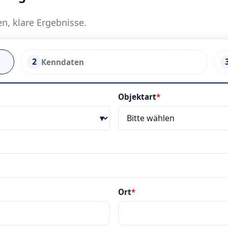
en, klare Ergebnisse.
2
Kenndaten
Objektart
*
Ort
*