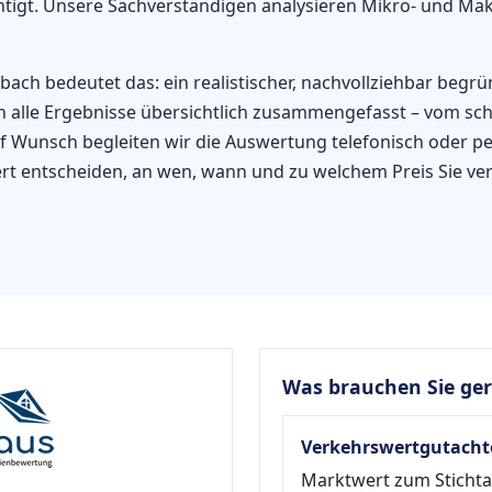
igt. Unsere Sachverständigen analysieren Mikro- und Makr
ach bedeutet das: ein realistischer, nachvollziehbar begrü
 alle Ergebnisse übersichtlich zusammengefasst – vom schne
 Wunsch begleiten wir die Auswertung telefonisch oder per
ert entscheiden, an wen, wann und zu welchem Preis Sie v
Was brauchen Sie ge
Verkehrswertgutacht
Marktwert zum Sticht