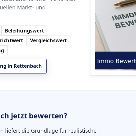
tuellen Markt- und
Beleihungswert
richtwert
Vergleichswert
ng
ng in Rettenbach
ach
jetzt bewerten?
in
liefert die Grundlage für realistische