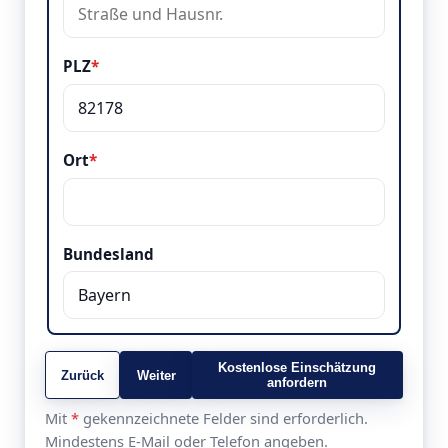
PLZ
*
Ort
*
Bundesland
Kostenlose Einschätzung
Zurück
Weiter
anfordern
Mit
*
gekennzeichnete Felder sind erforderlich.
Mindestens E-Mail oder Telefon angeben.