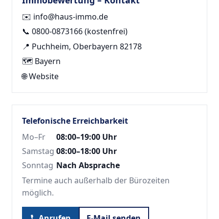
✉️
info@haus-immo.de
📞
0800-0873166
(kostenfrei)
📍 Puchheim, Oberbayern 82178
🗺️ Bayern
🌐
Website
Telefonische Erreichbarkeit
Mo–Fr
08:00–19:00 Uhr
Samstag
08:00–18:00 Uhr
Sonntag
Nach Absprache
Termine auch außerhalb der Bürozeiten
möglich.
Anrufen
E-Mail senden