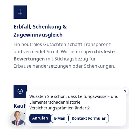
Erbfall, Schenkung &
Zugewinnausgleich
Ein neutrales Gutachten schafft Transparenz
und vermeidet Streit. Wir liefern
gerichtsfeste
Bewertungen
mit Stichtagsbezug für
Erbauseinandersetzungen oder Schenkungen.
×
Wussten Sie schon, dass Leitungswasser- und
Elementarschadenhistorie
Kaufentscheidung &
Versicherungsprämien ändert?
Verhandlungsbasis
Anrufen
E-Mail
Kontakt Formular
Vor dem Kauf prüfen wir
Wert, Zustand und