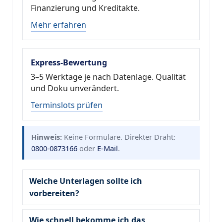
Finanzierung und Kreditakte.
Mehr erfahren
Express-Bewertung
3–5 Werktage je nach Datenlage. Qualität
und Doku unverändert.
Terminslots prüfen
Hinweis:
Keine Formulare. Direkter Draht:
0800-0873166
oder
E-Mail
.
Welche Unterlagen sollte ich
vorbereiten?
Wie schnell bekomme ich das