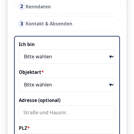
2
Kenndaten
3
Kontakt & Absenden
Objekt & Lage
Ich bin
Objektart
*
Adresse (optional)
PLZ
*