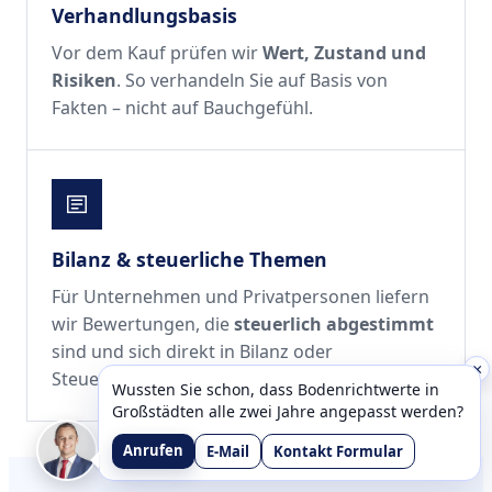
Verhandlungsbasis
Vor dem Kauf prüfen wir
Wert, Zustand und
Risiken
. So verhandeln Sie auf Basis von
Fakten – nicht auf Bauchgefühl.
Bilanz & steuerliche Themen
Für Unternehmen und Privatpersonen liefern
wir Bewertungen, die
steuerlich abgestimmt
sind und sich direkt in Bilanz oder
×
Steuererklärung integrieren lassen.
Wussten Sie schon, dass Bodenrichtwerte in
Großstädten alle zwei Jahre angepasst werden?
Anrufen
E-Mail
Kontakt Formular