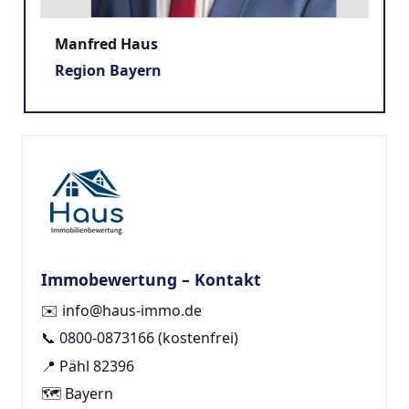
Manfred Haus
Region Bayern
Immobewertung – Kontakt
✉️
info@haus-immo.de
📞
0800-0873166
(kostenfrei)
📍 Pähl 82396
🗺️ Bayern