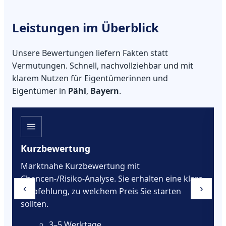
Leistungen im Überblick
Unsere Bewertungen liefern Fakten statt
Vermutungen. Schnell, nachvollziehbar und mit
klarem Nutzen für Eigentümerinnen und
Eigentümer in
Pähl
,
Bayern
.
Kurzbewertung
Marktnahe Kurzbewertung mit
Chancen-/Risiko-Analyse. Sie erhalten eine klare
‹
›
Empfehlung, zu welchem Preis Sie starten
sollten.
3–5 Werktage