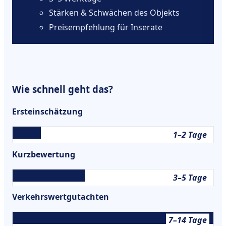
Stärken & Schwächen des Objekts
Preisempfehlung für Inserate
Wie schnell geht das?
Ersteinschätzung
1–2 Tage
Kurzbewertung
3–5 Tage
Verkehrswertgutachten
7–14 Tage