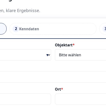
en, klare Ergebnisse.
2
Kenndaten
Objektart
*
Ort
*