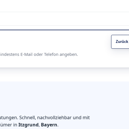
Zurück
Mindestens E-Mail oder Telefon angeben.
tungen. Schnell, nachvollziehbar und mit
tümer in
Itzgrund
,
Bayern
.