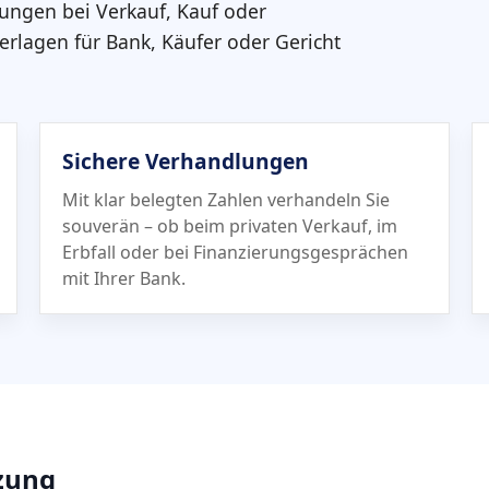
dungen bei Verkauf, Kauf oder
terlagen für Bank, Käufer oder Gericht
Sichere Verhandlungen
Mit klar belegten Zahlen verhandeln Sie
souverän – ob beim privaten Verkauf, im
Erbfall oder bei Finanzierungs­gesprächen
mit Ihrer Bank.
tzung