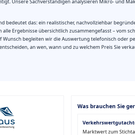
igt. Unsere Sachverständigen analysieren Mikro- und Makr
 bedeutet das: ein realistischer, nachvollziehbar begründ
 alle Ergebnisse übersichtlich zusammengefasst – vom schne
 Wunsch begleiten wir die Auswertung telefonisch oder per
 entscheiden, an wen, wann und zu welchem Preis Sie verk
Was brauchen Sie ge
Verkehrswertgutacht
Marktwert zum Sticht