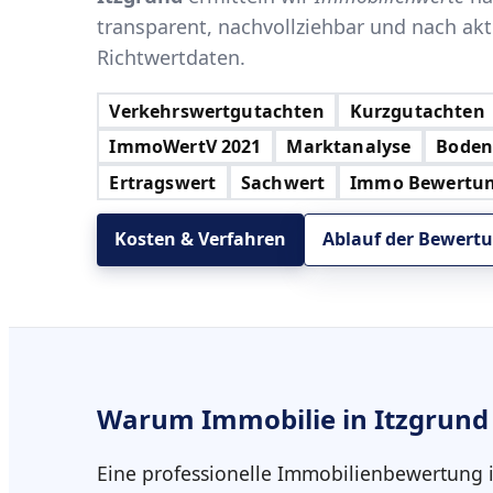
transparent, nachvollziehbar und nach ak
Richtwertdaten.
Verkehrswertgutachten
Kurzgutachten
ImmoWertV 2021
Marktanalyse
Boden
Ertragswert
Sachwert
Immo Bewertu
Kosten & Verfahren
Ablauf der Bewertu
Warum
Immobilie in Itzgrund
Eine professionelle Immobilienbewertung 