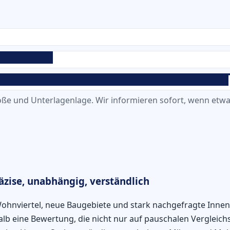
ße und Unterlagenlage. Wir informieren sofort, wenn etwas
zise, unabhängig, verständlich
ohnviertel, neue Baugebiete und stark nachgefragte Innen
b eine Bewertung, die nicht nur auf pauschalen Vergleichs