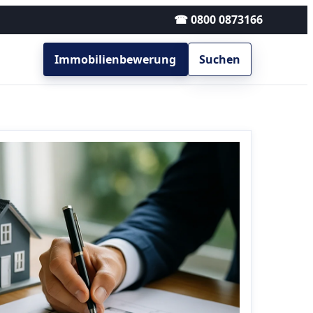
☎ 0800 0873166
Immobilienbewerung
Suchen