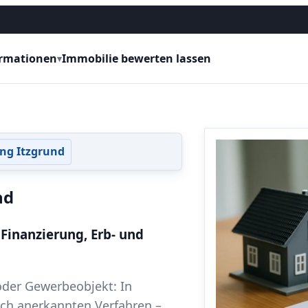
ormationen
Immobilie bewerten lassen
▾
ng Itzgrund
nd
 Finanzierung, Erb- und
der Gewerbeobjekt: In
ch anerkannten Verfahren –