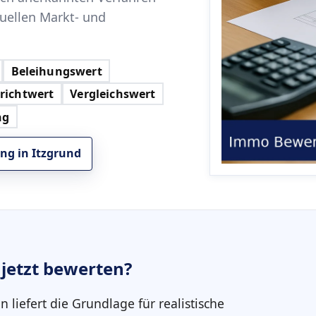
tuellen Markt- und
Beleihungswert
richtwert
Vergleichswert
ng
ng in Itzgrund
jetzt bewerten?
in
liefert die Grundlage für realistische