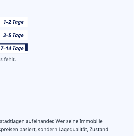
1–2 Tage
3–5 Tage
7–14 Tage
 fehlt.
stadtlagen aufeinander. Wer seine Immobilie
preisen basiert, sondern Lagequalität, Zustand