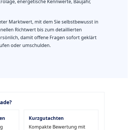
olage, energetische Kennwerte, Baujahr,
eter Marktwert, mit dem Sie selbstbewusst in
llen Richtwert bis zum detaillierten
sönlich, damit offene Fragen sofort geklärt
aufen oder umschulden.
rade?
en
Kurzgutachten
ag
Kompakte Bewertung mit