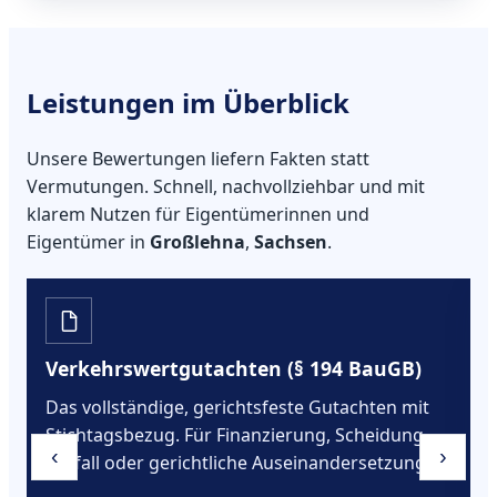
Leistungen im Überblick
Unsere Bewertungen liefern Fakten statt
Vermutungen. Schnell, nachvollziehbar und mit
klarem Nutzen für Eigentümerinnen und
Eigentümer in
Großlehna
,
Sachsen
.
Verkehrswertgutachten (§ 194 BauGB)
Das vollständige, gerichtsfeste Gutachten mit
Stichtagsbezug. Für Finanzierung, Scheidung,
‹
›
Erbfall oder gerichtliche Auseinandersetzungen.