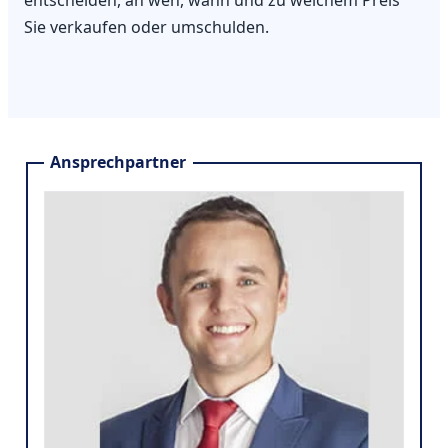
entscheiden, an wen, wann und zu welchem Preis
Sie verkaufen oder umschulden.
Ansprechpartner