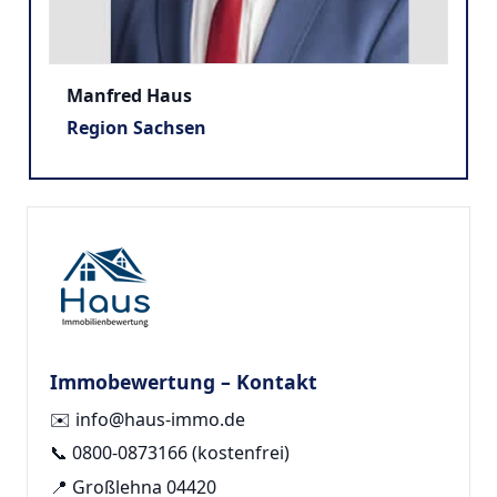
Manfred Haus
Region Sachsen
Immobewertung – Kontakt
✉️
info@haus-immo.de
📞
0800-0873166
(kostenfrei)
📍 Großlehna 04420