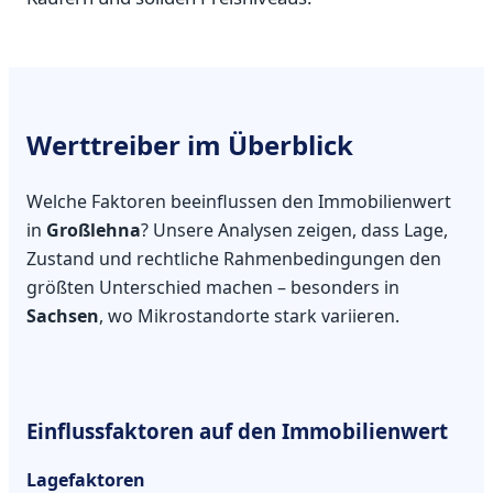
Werttreiber im Überblick
Welche Faktoren beeinflussen den Immobilienwert
in
Großlehna
? Unsere Analysen zeigen, dass Lage,
Zustand und rechtliche Rahmenbedingungen den
größten Unterschied machen – besonders in
Sachsen
, wo Mikrostandorte stark variieren.
Einflussfaktoren auf den Immobilienwert
Lagefaktoren