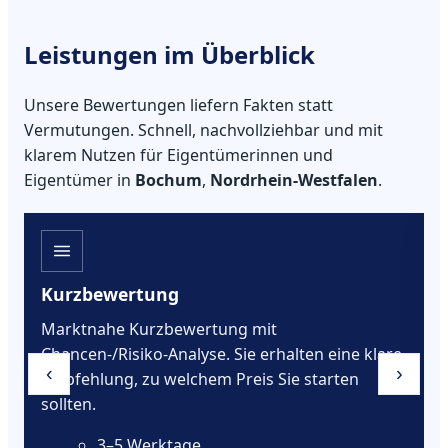
Leistungen im Überblick
Unsere Bewertungen liefern Fakten statt
Vermutungen. Schnell, nachvollziehbar und mit
klarem Nutzen für Eigentümerinnen und
Eigentümer in
Bochum
,
Nordrhein-Westfalen
.
Kurzbewertung
Marktnahe Kurzbewertung mit
Chancen-/Risiko-Analyse. Sie erhalten eine klare
‹
›
Empfehlung, zu welchem Preis Sie starten
sollten.
3–5 Werktage