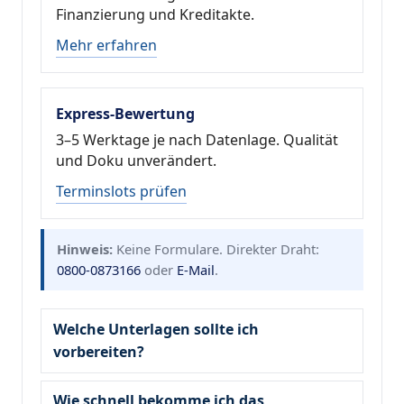
Finanzierung und Kreditakte.
Mehr erfahren
Express-Bewertung
3–5 Werktage je nach Datenlage. Qualität
und Doku unverändert.
Terminslots prüfen
Hinweis:
Keine Formulare. Direkter Draht:
0800-0873166
oder
E-Mail
.
Welche Unterlagen sollte ich
vorbereiten?
Wie schnell bekomme ich das