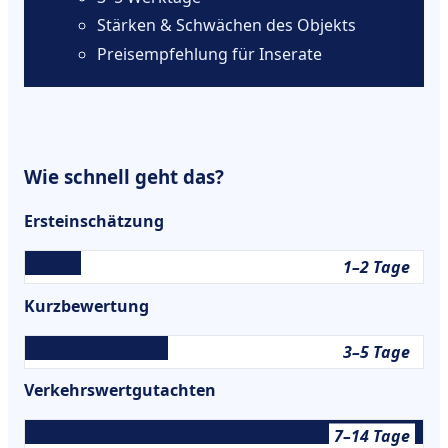
Stärken & Schwächen des Objekts
Preisempfehlung für Inserate
Wie schnell geht das?
Ersteinschätzung
1–2 Tage
Kurzbewertung
3–5 Tage
Verkehrswertgutachten
7–14 Tage