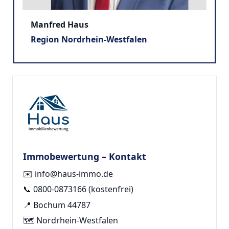
Manfred Haus
Region Nordrhein-Westfalen
Immobewertung – Kontakt
✉️
info@haus-immo.de
📞
0800-0873166
(kostenfrei)
📍 Bochum 44787
🗺️ Nordrhein-Westfalen