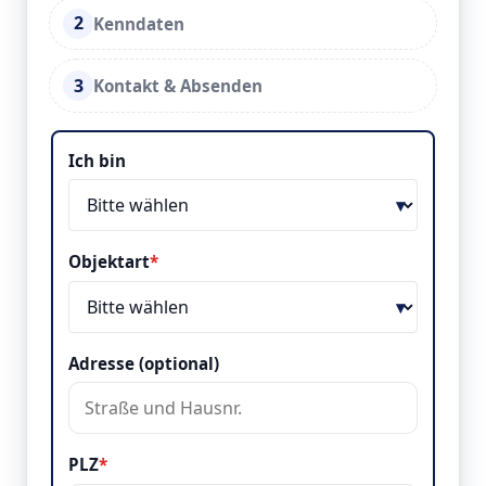
2
Kenndaten
3
Kontakt & Absenden
Objekt & Lage
Ich bin
Objektart
*
Adresse (optional)
PLZ
*